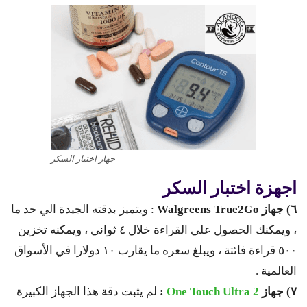
جهاز اختبار السكر
اجهزة اختبار السكر
٦) جهاز
Walgreens True2Go
: ويتميز بدقته الجيدة الي حد ما
، ويمكنك الحصول علي القراءة خلال ٤ ثواني ، ويمكنه تخزين
٥٠٠ قراءة فائتة ، ويبلغ سعره ما يقارب ١٠ دولارا في الأسواق
العالمية .
٧) جهاز
One Touch Ultra 2
:
لم يثبت دقة هذا الجهاز الكبيرة