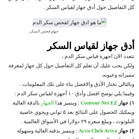
كل التفاصيل حول أدق جهاز لقياس السكر .
جهاو فحص السكر
أدق جهاز لقياس السكر
تتعدد الان اجهزة قياس سكر الدم ،
ولكن يجب عليك أن تعلم كل التفاصيل حول كل جهاز لمعرفة
مميزاته وعيوبه.
وبالتالي تختار الأدق والافضل بناء على تلك المعلومات .
وفيما يلي نوضح افضل وأدق ١٠ أجهزة لقياس سكر الدم :
١) جهاز
Contour Net EZ
: ويتميز هذا
الجهاز
بالدقة العالية.
ويمكنك الحصول على النتائج بعد ٥ ثواني ويحوي خاصية
البلوتوث ، ويبلغ سعره ٢٩ دولارا في الأسواق العالمية .
٢) جهاز
Accu Chek Aviva
: ويتميز بدقته العالية وسهولة