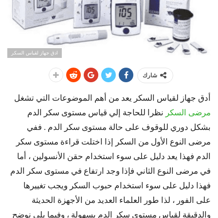
ادق جهاز لقياس السكر
شارك
أدق جهاز لقياس السكر يعد من أهم الموضوعات التي تشغل
مرضى السكر
نظرا للحاجة إلي قياس مستوى سكر الدم
بشكل دوري للوقوف على حالة مستوى سكر الدم . ففي
مرضى النوع الأول من السكر إذا اختلت قراءة مستوى سكر
الدم فهذا يعد دليل على سوء استخدام حقن الأنسولين ، أما
في مرضى النوع الثاني فإذا وجد ارتفاع في مستوى سكر الدم
فهذا دليل على سوء استخدام حبوب السكر ويجب تغييرها
على الفور ، لذا طور العلماء العديد من الأجهزة الحديثة
والدقيقة لقياس مستوى سكر الدم بسهولة ، وفيما يلي نوضح