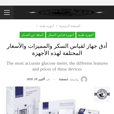
الصفحة الرئيسية
أجهزة طبية
أجهزة طبية
أجهزة قياس السكر
أسئلة عن السكر
أدق جهاز لقياس السكر والمميزات والأسعار
المختلفة لهذه الأجهزة
The most accurate glucose meter, the different features
and prices of these devices
في
أكتوبر 18, 2020
بواسطة
Admin1