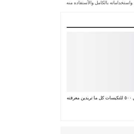
استخداماته بالكامل والأستفاده منه
رفته