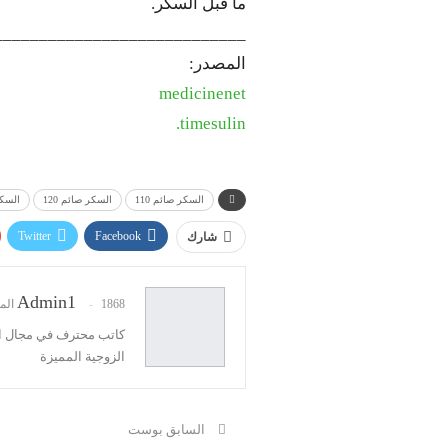
ما قبل السكر.
____________________________
المصدر:
medicinenet
timesulin.
السكر صائم 110
السكر صائم 120
السكر 
Twitter
Facebook
شارك
Admin1
1868 المشاركات
كاتب محترف في مجال ال
الزوجية المميزة
السابق بوست