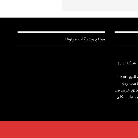
مواقع وشركات موثوقة
شركة ادارة
للبيع
luxor
day tour
ئق عربي في
ع باتيك سكاي