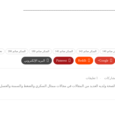
_______________________________________
صائم 140
السكر صائم 142
السكر صائم 145
السكر صائم 180
السكر صائم 200
تح
Google+
ReddIt
Pinterest
البريد الإلكتروني
1 تعليقات
صحة ولديه العديد من المقالات في مجالات ممثال السكري والضغط والسمنة والعسل 