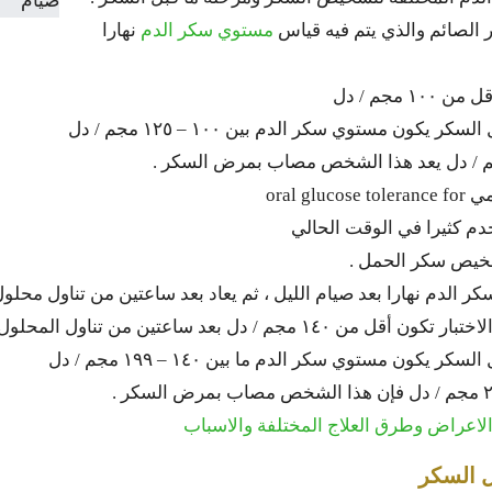
ر الصائم والذي يتم فيه قياس
مستوي سكر الدم
نهارا
 مجم / دل
ون مستوي سكر الدم بين ١٠٠ – ١٢٥ مجم / دل
oral 
خدم كثيرا في الوقت الحالي
تشخيص سكر الحمل .
 الدم نهارا بعد صيام الليل ، ثم يعاد بعد ساعتين من تناول محلول
 أقل من ١٤٠ مجم / دل بعد ساعتين من تناول المحلول
ون مستوي سكر الدم ما بين ١٤٠ – ١٩٩ مجم / دل
ل السكر