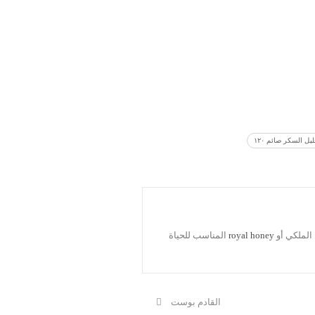
ليل السكر صائم ١٢٠
الملكي أو
royal honey
المناسب للحياة
القادم بوست