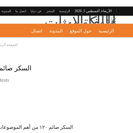
الأربعاء, أغسطس 5, 2026
الرئيسية
المتجر
عن دنيايا
اتصل بنا
المدونة
الرئيسية
حول الموقع
المدونة
اتصال
الصفحة الرئ
السكر صائم ١٢٠ واكتشاف مرحلة ما قبل السكر عن طريق اختبارات
tests
السكر صائم ١٢٠ من أه