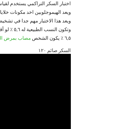
اختبار السكر التراكمي يستخدم لقياس 
ويعد الهيموجلوبين اخد مكونات خلايا
ويعد هذا الاختبار مهم جدا في تشخيص
٦,٥ ٪ يكون الشخص
مصاب بمرض ال
السكر صائم ١٢٠