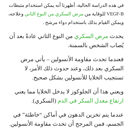
في هذه الدراسة الحالية، أظهرنا أنه يمكن استخدام مثبطات
VEGF-B للوقاية من
مرض السكري من النوع الثاني
وعلاجه،
ويمكن القيام بذلك باستخدام دواء مرشح .
يحدث
مرض السكري
من النوع الثاني عادةً بعد أن
يُصاب الشخص بالسمنة.
فعندما تحدث
مقاومة الأنسولين
– يأتي مرض
السكري بعد ذلك، وعند حدوث ذلك الأمر، لا
تستجيب الخلايا
للأنسولين
بشكل صحيح.
ويعني هذا أن الجلوكوز لا يدخل الخلايا مما يعني
ارتفاع معدل السكر في الدم
(السكري).
عندما يتم تخزين الدهون في أماكن “خاطئة” في
الجسم، فمن المرجح أن تحدث مقاومة الأنسولين.