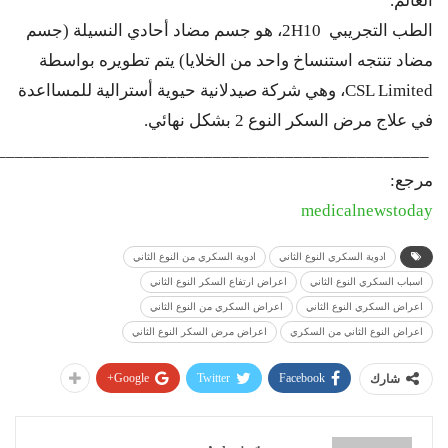
العالم.
الطب التجريبي 2H10، هو جسم مضاد أحادي النسيلة (جسم
مضاد تنتجه استنساخ واحد من الخلايا) يتم تطويره بواسطة
CSL Limited، وهي شركة صيدلانية حيوية أسترالية للمسااعدة
في علاج مرض السكر النوع 2 بشكل نهائي.
________________________________________________
مرجع:
medicalnewstoday
ادوية السكري النوع الثاني
ادوية السكري من النوع الثاني
اسباب السكري النوع الثاني
اعراض ارتفاع السكر النوع الثاني
اعراض السكري النوع الثاني
اعراض السكري من النوع الثاني
اعراض النوع الثاني من السكري
اعراض مرض السكر النوع الثاني
Google+
Twitter
Facebook
شارك