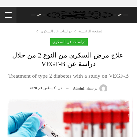
الصفحة الرئيسية
دراسات عن السكري
دراسات عن السكري
علاج مرض السكري من النوع 2 من خلال
دراسة عن VEGF-B
Treatment of type 2 diabetes with a study on VEGF-B
في
أغسطس 21, 2020
بواسطة
Admin1