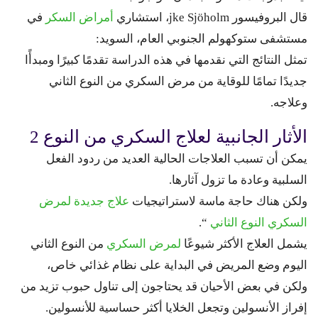
قال البروفيسور jke Sjöholm، استشاري
أمراض السكر
في
مستشفى ستوكهولم الجنوبي العام، السويد:
تمثل النتائج التي نقدمها في هذه الدراسة تقدمًا كبيرًا ومبدأًا
جديدًا تمامًا للوقاية من مرض السكري من النوع الثاني
وعلاجه.
الأثار الجانبية لعلاج السكري من النوع 2
يمكن أن تسبب العلاجات الحالية العديد من ردود الفعل
السلبية وعادة ما تزول آثارها.
ولكن هناك حاجة ماسة لاستراتيجيات
علاج جديدة لمرض
السكري النوع الثاني
“.
يشمل العلاج الأكثر شيوعًا
لمرض السكري
من النوع الثاني
اليوم وضع المريض في البداية على نظام غذائي خاص،
ولكن في بعض الأحيان قد يحتاجون إلى تناول حبوب تزيد من
إفراز الأنسولين وتجعل الخلايا أكثر حساسية للأنسولين.