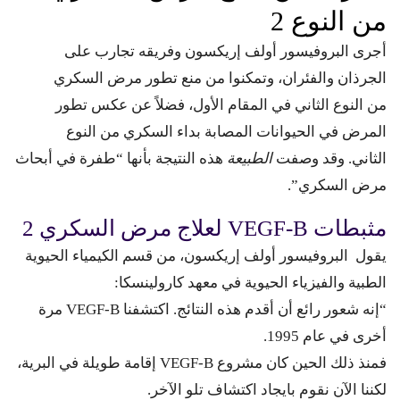
من النوع 2
أجرى البروفيسور أولف إريكسون وفريقه تجارب على
الجرذان والفئران، وتمكنوا من منع تطور مرض السكري
من النوع الثاني في المقام الأول، فضلاً عن عكس تطور
المرض في الحيوانات المصابة بداء السكري من النوع
الثاني. وقد وصفت
الطبيعة
هذه النتيجة بأنها “طفرة في أبحاث
مرض السكري”.
مثبطات VEGF-B لعلاج مرض السكري 2
يقول البروفيسور أولف إريكسون، من قسم الكيمياء الحيوية
الطبية والفيزياء الحيوية في معهد كارولينسكا:
“إنه شعور رائع أن أقدم هذه النتائج. اكتشفنا VEGF-B مرة
أخرى في عام 1995.
فمنذ ذلك الحين كان مشروع VEGF-B إقامة طويلة في البرية،
لكننا الآن نقوم بايجاد اكتشاف تلو الآخر.