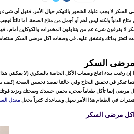
ى السكر لا يجب عليك الشعور بالتهكم حيال الأمر، فقبل أي شيء
ن متاع الدنياً ولكنه ليس أهم أو أجمل من متاع الصحة، أما ثالثاً في
ر لا يفرقون شيء عم من يتناولون المخدرات والكوكاين أمام ، فهل
نت لتعتز بذاتك وتشفق عليه، في وصفات اكل مرضى السكر سنتعامل
مرضى السكر
ن رغبت ببدء اتباع وصفات الأكل الخاصة بالسكري (لا يمكنني هذا، 
دما تفكر في تحقيق النجاح وفي حالتنا نقصد تحسين الصحة (كيف ي
كل مرضى إنما تأكل طعاماً صحي، يحمي جسدك وصحتك ويزيد قوتك
يدرات في الطعام هذا الأمر سهل ويساعدك كثيراً بجعل
معدل السك