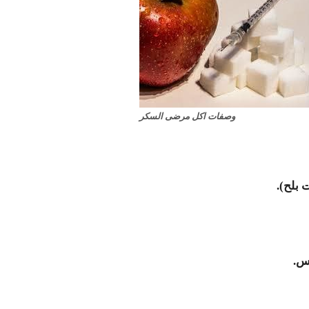
وصفات اكل مرضى السكر
دس.