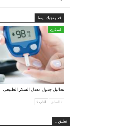
قد يعجبك ايضا
السكري
تحاليل جدول معدل السكر الطبيعي
السابق
التالي
تعليق 1