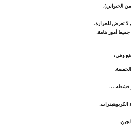
ن الحيواني).
 لا تعرض للحرارة.
جميعا أمور هامة.
فع وهي: