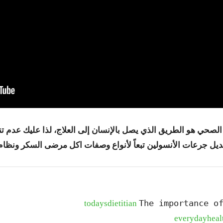
الصحي هو الطريق الذي يصل بالإنسان إلى العلاج، لذا عليك عدم ت
يل جرعات الأنسولين تبعاً لأنواع وصفات اكل مرضى السكر ونظام ا
The importance o
todaysdietitian
everydayheal