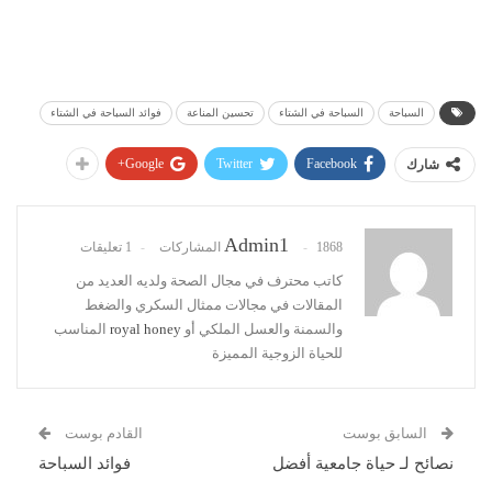
السباحة
السباحة في الشتاء
تحسين المناعة
فوائد السباحة في الشتاء
Google+
Twitter
Facebook
شارك
Admin1
1868 المشاركات
1 تعليقات
كاتب محترف في مجال الصحة ولديه العديد من
المقالات في مجالات ممثال السكري والضغط
والسمنة والعسل الملكي أو
royal honey
المناسب
للحياة الزوجية المميزة
السابق بوست
القادم بوست
نصائح لـ حياة جامعية أفضل
فوائد السباحة