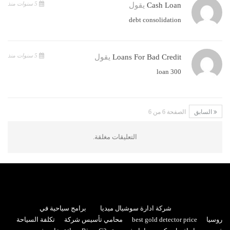
5 سنوات منذ
Cash Loan
يقول
debt consolidation
5 سنوات منذ
Loans For Bad Credit
يقول
300 loan
السابق
الصفحة 6 من 6
التعليقات مغلقة.
شركة ادارة سوشيال ميديا
برامج سياحية في
روسيا
best gold detector price
محامي تأسيس شركة
تكلفة السياحة