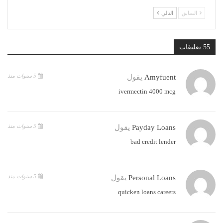
السابق
التالي
55 تعليقات
5 سنوات منذ
Amyfuent
يقول
ivermectin 4000 mcg
5 سنوات منذ
Payday Loans
يقول
bad credit lender
5 سنوات منذ
Personal Loans
يقول
quicken loans careers