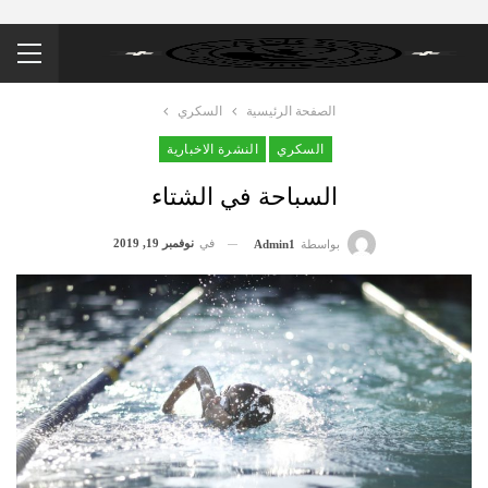
الصفحة الرئيسية
السكري
السكري
النشرة الاخبارية
السباحة في الشتاء
في
نوفمبر 19, 2019
بواسطة
Admin1